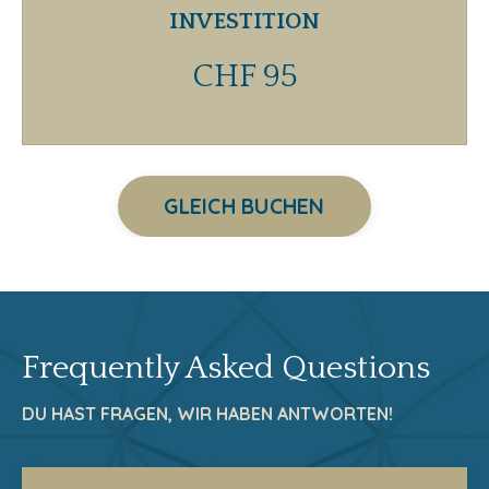
INVESTITION
CHF 95
GLEICH BUCHEN
Frequently Asked Questions
DU HAST FRAGEN, WIR HABEN ANTWORTEN!