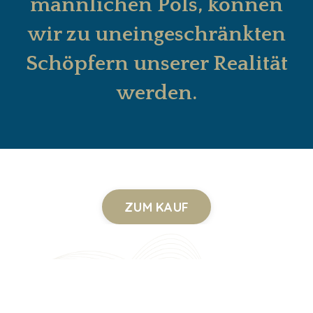
männlichen Pols, können
wir zu uneingeschränkten
Schöpfern unserer Realität
werden.
ZUM KAUF