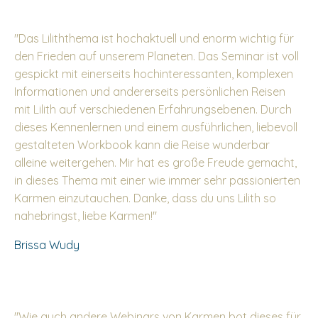
"Das Liliththema ist hochaktuell und enorm wichtig für
den Frieden auf unserem Planeten. Das Seminar ist voll
gespickt mit einerseits hochinteressanten, komplexen
Informationen und andererseits persönlichen Reisen
mit Lilith auf verschiedenen Erfahrungsebenen. Durch
dieses Kennenlernen und einem ausführlichen, liebevoll
gestalteten Workbook kann die Reise wunderbar
alleine weitergehen. Mir hat es große Freude gemacht,
in dieses Thema mit einer wie immer sehr passionierten
Karmen einzutauchen. Danke, dass du uns Lilith so
nahebringst, liebe Karmen!"
Brissa Wudy
"Wie auch andere Webinars von Karmen bot dieses für